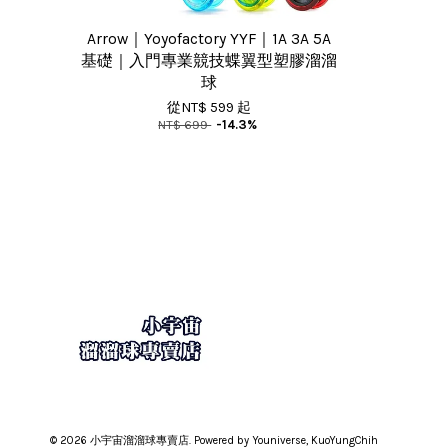
Arrow｜Yoyofactory YYF｜1A 3A 5A
基礎｜入門專業競技蝶翼型塑膠溜溜
球
從
NT$ 599
起
NT$ 699
-14.3%
© 2026 小宇宙溜溜球專賣店. Powered by Youniverse, KuoYungChih