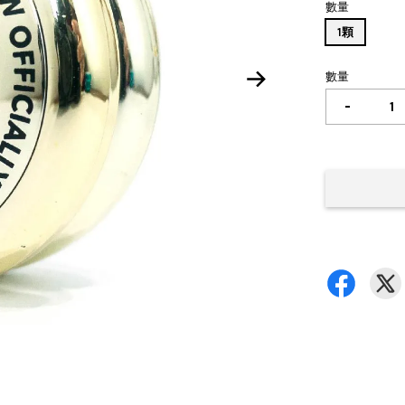
數量
1顆
數量
-