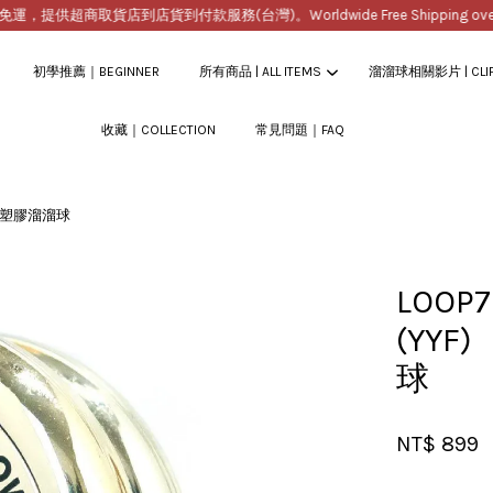
提供超商取貨店到店貨到付款服務(台灣)。Worldwide Free Shipping over $2
初學推薦｜BEGINNER
所有商品 | ALL ITEMS
溜溜球相關影片 | CLI
收藏｜COLLECTION
常見問題｜FAQ
您的購物車目前還是空的。
蛋型塑膠溜溜球
繼續購物
LOOP
(YY
球
NT$ 899