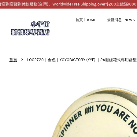
服務(台灣)。Worldwide Free Shipping over $200
全館滿1000免運，
首頁 | HOME
最新消息 | NEWS
›
首頁
LOOP720｜金色｜YOYOFACTORY (YYF) ｜2A迴旋花式專用