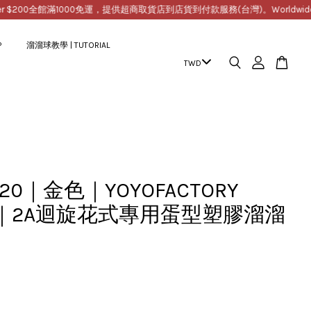
00
全館滿1000免運，提供超商取貨店到店貨到付款服務(台灣)。Worldwide Free Shi
P
溜溜球教學 | TUTORIAL
720｜金色｜YOYOFACTORY
F) ｜2A迴旋花式專用蛋型塑膠溜溜