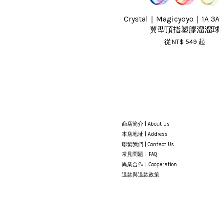
Crystal｜Magicyoyo｜1A 
翼型頂指塑膠溜溜
從
NT$ 549
起
商店簡介 | About Us
本店地址 | Address
聯繫我們 | Contact Us
常見問題｜FAQ
異業合作｜Cooperation
退款與退款政策