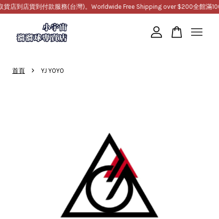
貨到付款服務(台灣)。Worldwide Free Shipping over $200
全館滿1000
您的購物車目前還是空的。
›
首頁
YJ YOYO
繼續購物