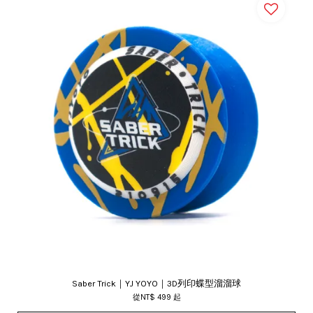
Saber Trick｜YJ YOYO｜3D列印蝶型溜溜球
從
NT$ 499
起