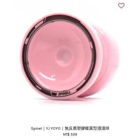
Spinel｜YJ YOYO｜無反應塑膠蝶翼型溜溜球
NT$ 599