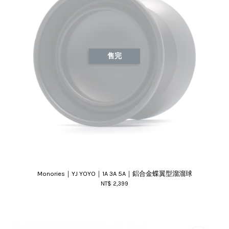
售完
Monories｜YJ YOYO｜1A 3A 5A｜鋁合金蝶翼型溜溜球
NT$ 2,399