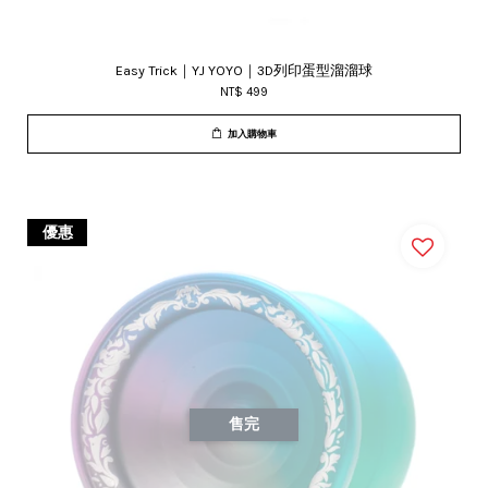
Easy Trick｜YJ YOYO｜3D列印蛋型溜溜球
NT$ 499
加入購物車
優惠
售完