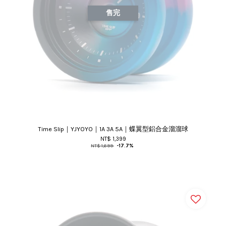
售完
Time Slip｜YJYOYO｜1A 3A 5A｜蝶翼型鋁合金溜溜球
NT$ 1,399
NT$ 1,699
-17.7%