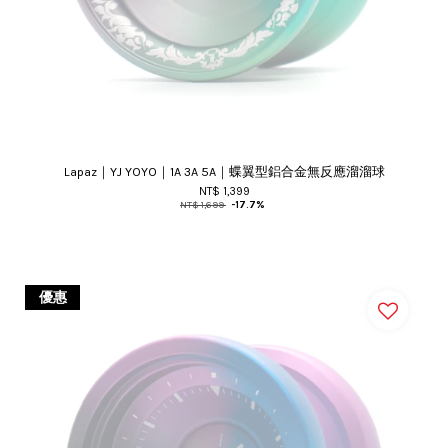
Lapaz｜YJ YOYO｜1A 3A 5A｜蝶翼型鋁合金無反應溜溜球
NT$ 1,399
NT$ 1,699
-17.7%
優惠