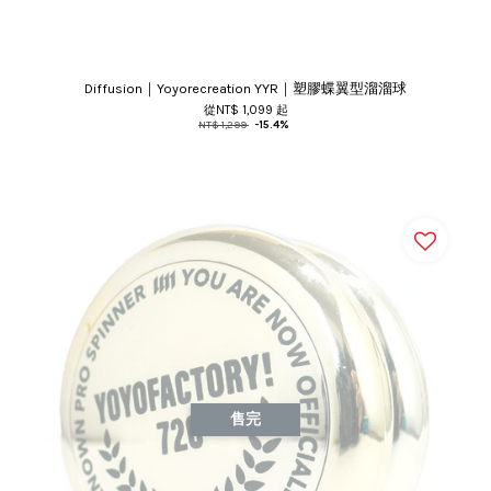
Diffusion｜Yoyorecreation YYR｜塑膠蝶翼型溜溜球
從
NT$ 1,099
起
NT$ 1,299
-15.4%
售完