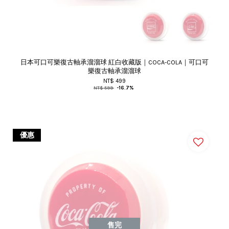
日本可口可樂復古軸承溜溜球 紅白收藏版｜COCA-COLA｜可口可
樂復古軸承溜溜球
NT$ 499
NT$ 599
-16.7%
優惠
售完