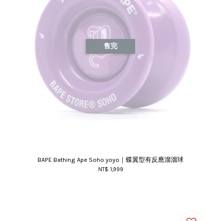
售完
BAPE Bathing Ape Soho yoyo｜蝶翼型有反應溜溜球
NT$ 1,999