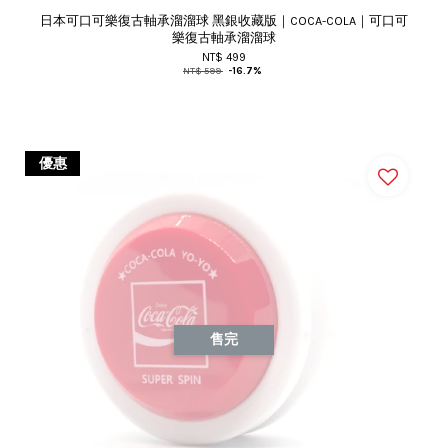
日本可口可樂復古軸承溜溜球 黑銀收藏版｜COCA-COLA｜可口可
樂復古軸承溜溜球
NT$ 499
NT$ 599
-16.7%
優惠
售完