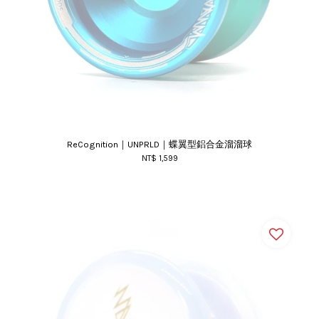
ReCognition｜UNPRLD｜蝶翼型鋁合金溜溜球
NT$ 1,599