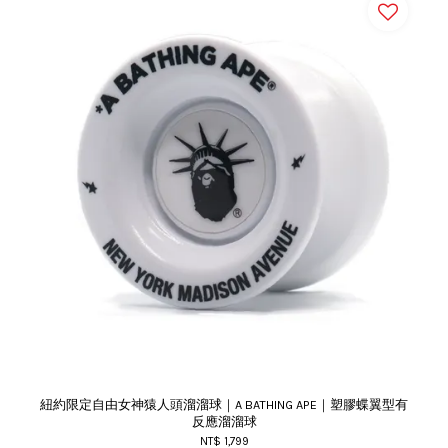
紐約限定自由女神猿人頭溜溜球｜A BATHING APE｜塑膠蝶翼型有
反應溜溜球
NT$ 1,799