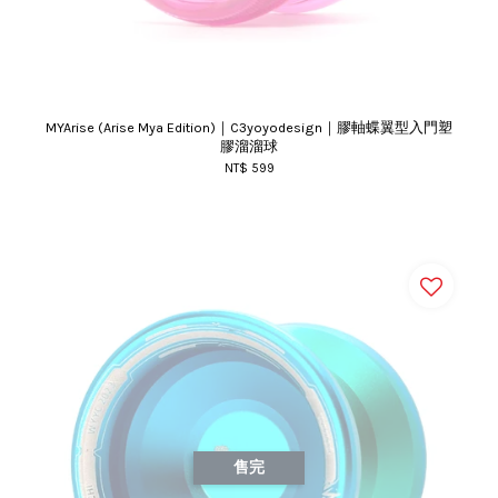
MYArise (Arise Mya Edition)｜C3yoyodesign｜膠軸蝶翼型入門塑
膠溜溜球
NT$ 599
售完