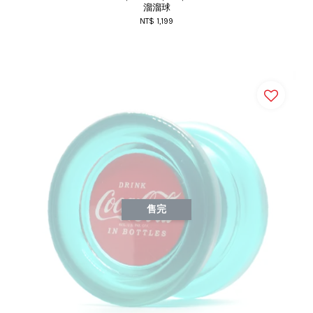
溜溜球
NT$ 1,199
售完