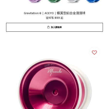
Gravitation 6｜ACEYO｜蝶翼型鋁合金溜溜球
從
NT$ 899
起
加入購物車