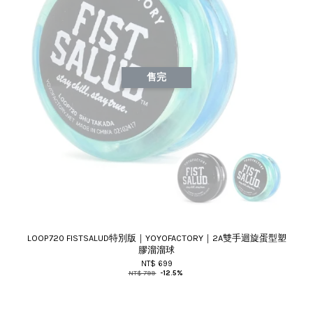
售完
LOOP720 FISTSALUD特別版｜YOYOFACTORY｜2A雙手迴旋蛋型塑
膠溜溜球
NT$ 699
NT$ 799
-12.5%