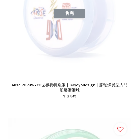
售完
Arise 2023WYYC世界賽特別版｜C3yoyodesign｜膠軸蝶翼型入門
塑膠溜溜球
NT$ 349