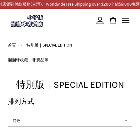
灣)。Worldwide Free Shipping over $200
全館滿1000免運，提供超商取
您的購物車目前還是空的。
›
首頁
特別版｜SPECIAL EDITION
繼續購物
溜溜球收藏、非賣品等
特別版｜SPECIAL EDITION
排列方式