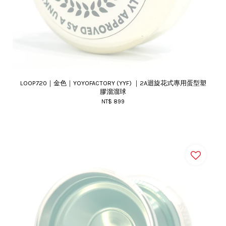
LOOP720｜金色｜YOYOFACTORY (YYF) ｜2A迴旋花式專用蛋型塑
膠溜溜球
NT$ 899