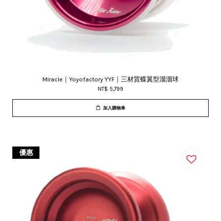
Miracle｜Yoyofactory YYF｜三材質蝶翼型溜溜球
NT$ 5,799
加入購物車
優惠