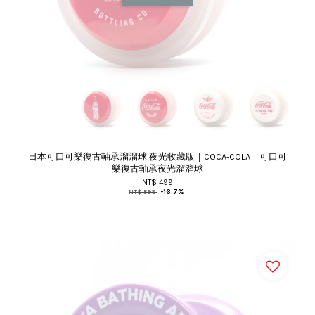
日本可口可樂復古軸承溜溜球 夜光收藏版｜COCA-COLA｜可口可
樂復古軸承夜光溜溜球
NT$ 499
NT$ 599
-16.7%