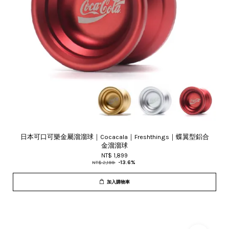
日本可口可樂金屬溜溜球｜Cocacala｜Freshthings｜蝶翼型鋁合
金溜溜球
NT$ 1,899
NT$ 2,199
-13.6%
加入購物車