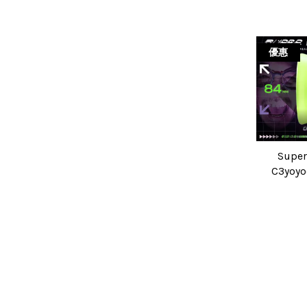
優惠
Super
C3yo