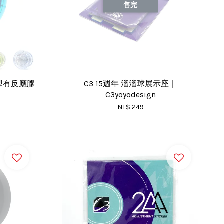
售完
｜蝶型有反應膠
C3 15週年 溜溜球展示座｜
C3yoyodesign
NT$ 249