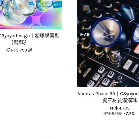
｜C3yoyodesign｜塑膠蝶翼型
溜溜球
從
NT$ 799
起
Vanitas Phase 55｜C3yoy
翼三材質溜溜球
NT$ 4,799
NT$ 5,199
-7.7%