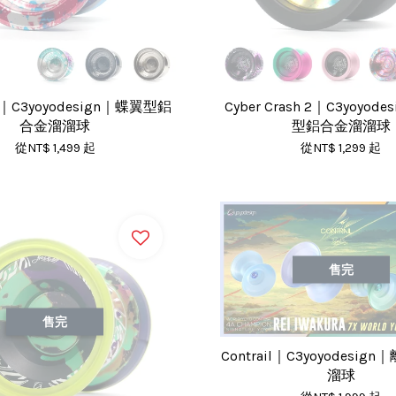
ut｜C3yoyodesign｜蝶翼型鋁
Cyber Crash 2｜C3yoyod
合金溜溜球
型鋁合金溜溜球
從
NT$ 1,499
起
從
NT$ 1,299
起
售完
售完
Contrail｜C3yoyodesi
溜球