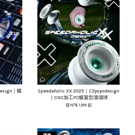
odesign｜蝶
Speedaholic XX 2025｜C3yoyodesign
｜CNC加工PC蝶翼型溜溜球
從
NT$ 1,199
起