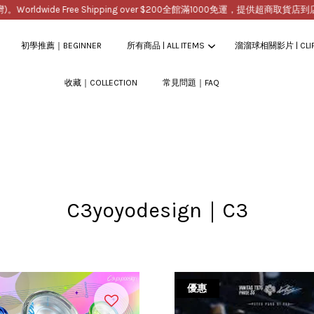
ee Shipping over $200
全館滿1000免運，提供超商取貨店到店貨到付款服務(台灣)。
初學推薦｜BEGINNER
所有商品 | ALL ITEMS
溜溜球相關影片 | CLI
收藏｜COLLECTION
常見問題｜FAQ
您的購物車目前還是空的。
繼續購物
C3yoyodesign｜C3
優惠