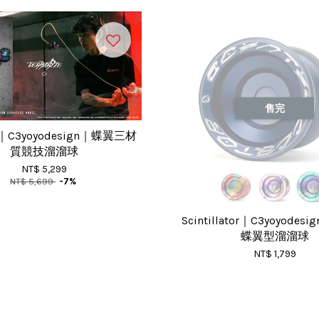
售完
ze｜C3yoyodesign｜蝶翼三材
質競技溜溜球
NT$ 5,299
NT$ 5,699
-7%
Scintillator｜C3yoyode
蝶翼型溜溜球
NT$ 1,799