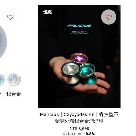
優惠
sign｜鋁合金
Malicius｜C3yoyodesign｜蝶翼型不
銹鋼外環鋁合金溜溜球
NT$ 3,699
NT$ 4,099
-9.8%