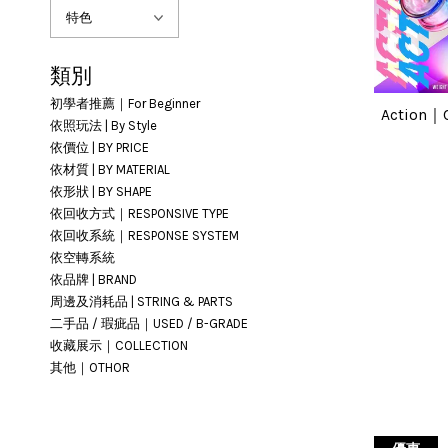
類別
初學者推薦｜For Beginner
Action
依照玩法 | By Style
依價位 | BY PRICE
依材質 | BY MATERIAL
依形狀 | BY SHAPE
依回收方式｜RESPONSIVE TYPE
依回收系統｜RESPONSE SYSTEM
依空轉系統
依品牌 | BRAND
周邊及消耗品 | STRING & PARTS
二手品 / 瑕疵品｜USED / B-GRADE
收藏展示｜COLLECTION
其他｜OTHOR