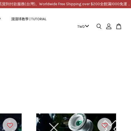
Worldwide Free Shipping over $200
全館滿1000免運，提供超商取貨店
P
溜溜球教學 | TUTORIAL