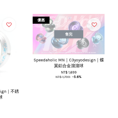
優惠
售完
Speedaholic MN｜C3yoyodesign｜蝶
翼鋁合金溜溜球
NT$ 1,699
NT$ 1,799
-5.6%
design｜不銹
球