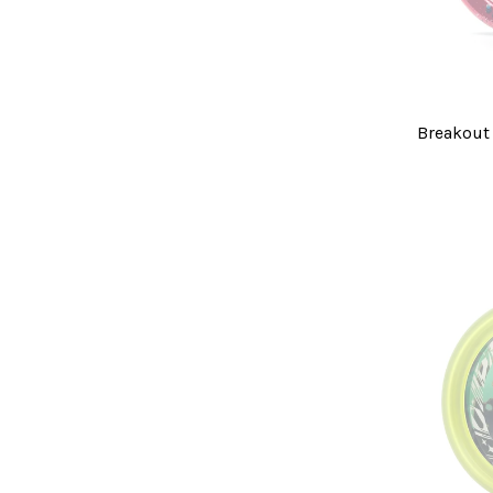
Breako