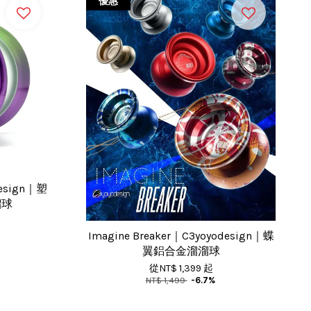
優惠
design｜塑
溜球
Imagine Breaker｜C3yoyodesign｜蝶
翼鋁合金溜溜球
從
NT$ 1,399
起
NT$ 1,499
-6.7%