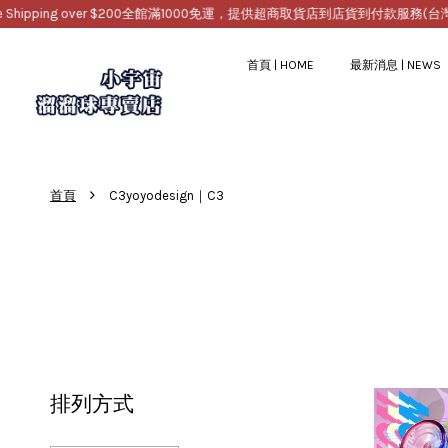
ver $200
全館滿1000免運，提供超商取貨店到店貨到付款服務(台灣)。Worldwide Fr
首頁 | HOME
最新消息 | NEWS
›
首頁
C3yoyodesign｜C3
排列方式