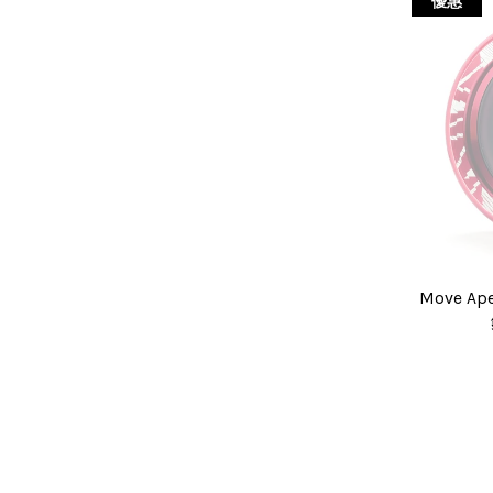
優惠
Move A