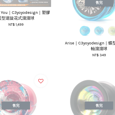
售完
By You｜C3yoyodesign｜塑膠
蛋型迴旋花式溜溜球
NT$ 1,499
Arise｜C3yoyodesign
軸溜溜球
NT$ 349
售完
售完