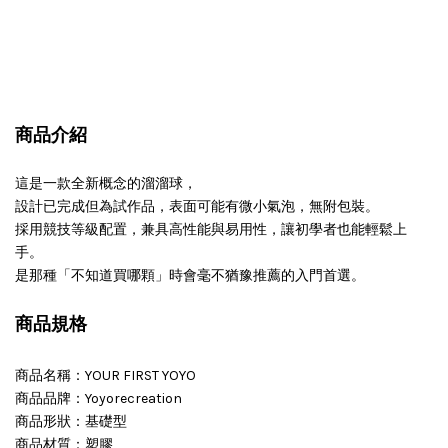
商品介紹
這是一款全新概念的溜溜球，
設計已完成但為試作品，表面可能有微小氣泡，無附包裝。
採用競技等級配置，兼具高性能與易用性，讓初學者也能輕鬆上
手。
是那種「不知道買哪顆」時會毫不猶豫推薦的入門首選。
商品規格
商品名稱：YOUR FIRST YOYO
商品品牌：Yoyorecreation
商品形狀：基礎型
商品材質：塑膠