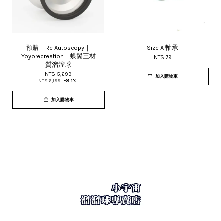
預購｜Re Autoscopy｜
Size A 軸承
Yoyorecreation｜蝶翼三材
NT$ 79
質溜溜球
NT$ 5,699
加入購物車
NT$ 6,199
-8.1%
加入購物車