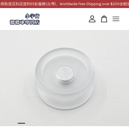
到店貨到付款服務(台灣)。Worldwide Free Shipping over $200
全館滿1
您的購物車目前還是空的。
繼續購物