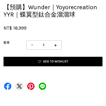
【預購】Wunder｜Yoyorecreation
YYR｜蝶翼型鈦合金溜溜球
NT$ 18,999
數量
-
+
ADD TO WISHLIST