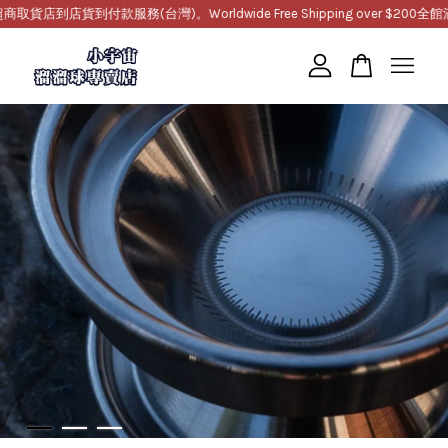
到店貨到付款服務(台灣)。Worldwide Free Shipping over $200
全館滿1
您的購物車目前還是空的。
繼續購物