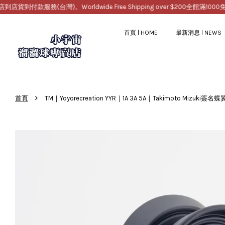
務(台灣)。Worldwide Free Shipping over $200
全館滿1000免運，提供
首頁 | HOME
最新消息 | NEWS
›
首頁
TM｜Yoyorecreation YYR｜1A 3A 5A｜Takimoto Mizuk