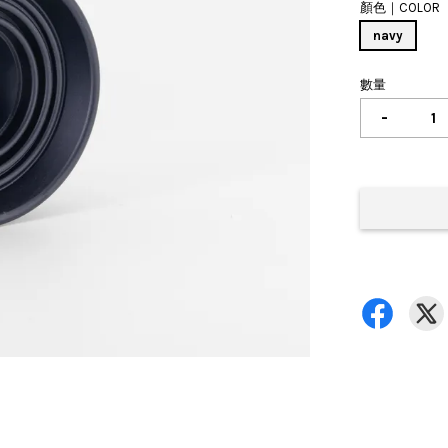
顏色｜COLOR
navy
數量
-