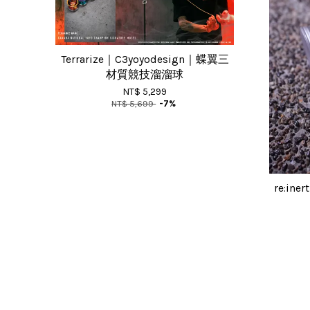
Terrarize｜C3yoyodesign｜蝶翼三
材質競技溜溜球
NT$ 5,299
NT$ 5,699
-7%
re:in