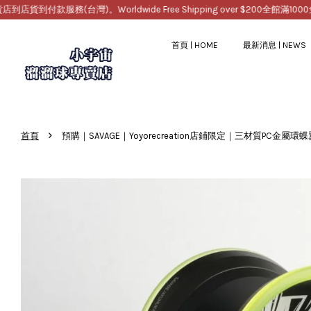
款服務(台灣)。Worldwide Free Shipping over $200
全館滿1000免運，
首頁 | HOME
最新消息 | NEWS
›
首頁
預購｜SAVAGE｜Yoyorecreation店鋪限定｜三材質PC金屬環