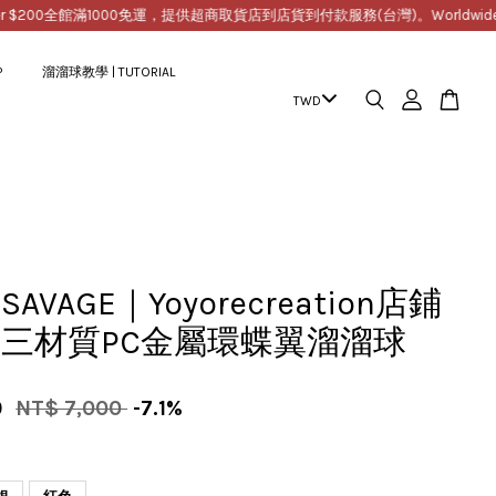
00
全館滿1000免運，提供超商取貨店到店貨到付款服務(台灣)。Worldwide Free Shi
P
溜溜球教學 | TUTORIAL
AVAGE｜Yoyorecreation店鋪
三材質PC金屬環蝶翼溜溜球
0
NT$ 7,000
-7.1%