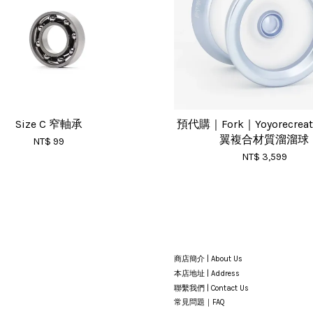
Size C 窄軸承
預代購｜Fork｜Yoyorecrea
翼複合材質溜溜球
NT$ 99
NT$ 3,599
商店簡介 | About Us
本店地址 | Address
聯繫我們 | Contact Us
常見問題｜FAQ