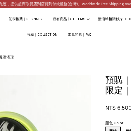
提供超商取貨店到店貨到付款服務(台灣)。Worldwide Free Shipping over $2
初學推薦｜BEGINNER
所有商品 | ALL ITEMS
溜溜球相關影片 | CLI
收藏｜COLLECTION
常見問題｜FAQ
您的購物車目前還是空的。
蝶翼溜溜球
繼續購物
預購｜S
限定｜
NT$ 6,50
顏色 Color