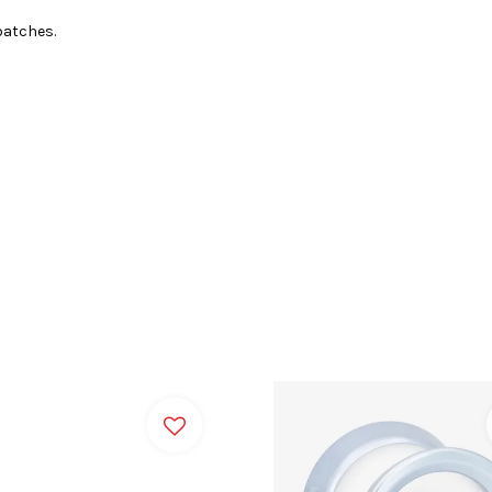
batches.