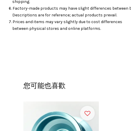
shipping.
6. Factory-made products may have slight differences between 
Descriptions are for reference; actual products prevail.
7. Prices and items may vary slightly due to cost differences
between physical stores and online platforms.
您可能也喜歡