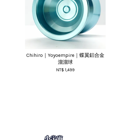
Chihiro｜Yoyoempire｜蝶翼鋁合金
溜溜球
NT$ 1,499