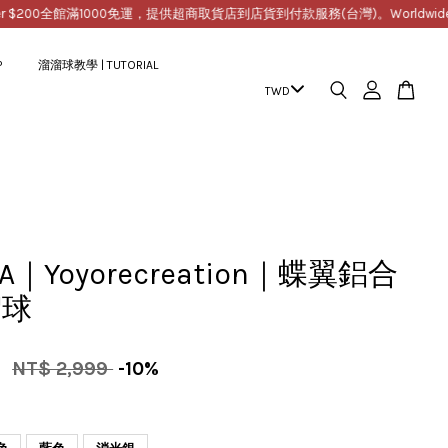
00
全館滿1000免運，提供超商取貨店到店貨到付款服務(台灣)。Worldwide Free Ship
P
溜溜球教學 | TUTORIAL
IA｜Yoyorecreation｜蝶翼鋁合
溜球
9
NT$ 2,999
-10%