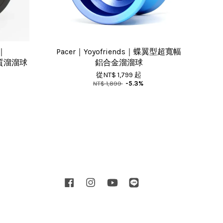
y｜
Pacer｜Yoyofriends｜蝶翼型超寬幅
三材質溜溜球
鋁合金溜溜球
從
NT$ 1,799
起
NT$ 1,899
-5.3%
Facebook
Instagram
YouTube
Line