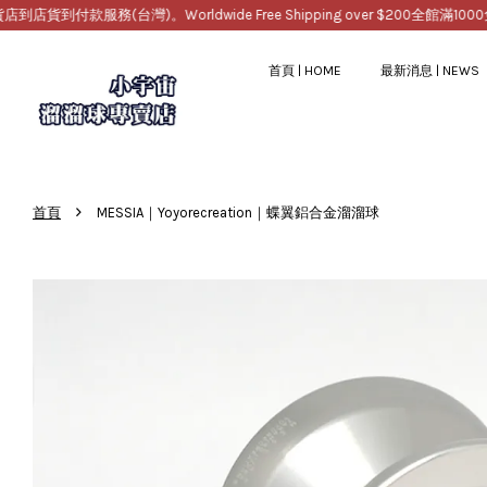
服務(台灣)。Worldwide Free Shipping over $200
全館滿1000免運，
首頁 | HOME
最新消息 | NEWS
›
首頁
MESSIA｜Yoyorecreation｜蝶翼鋁合金溜溜球