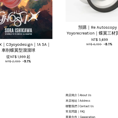
預購｜Re Autoscop
Yoyorecreation｜蝶翼
NT$ 5,699
IX｜C3yoyodesign｜1A 5A｜
NT$ 6,199
-8.1%
車削蝶翼型溜溜球
從
NT$ 1,999
起
NT$ 2,199
-9.1%
商店簡介 | About Us
本店地址 | Address
聯繫我們 | Contact Us
常見問題｜FAQ
異業合作｜Cooperation