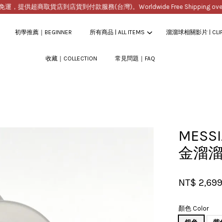
提供超商取貨店到店貨到付款服務(台灣)。Worldwide Free Shipping over $2
初學推薦｜BEGINNER
所有商品 | ALL ITEMS
溜溜球相關影片 | CLI
收藏｜COLLECTION
常見問題｜FAQ
您的購物車目前還是空的。
繼續購物
MESS
金溜
NT$ 2,69
顏色 Color