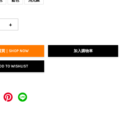
色
藍色
消光銀
+
買｜SHOP NOW
加入購物車
DD TO WISHLIST