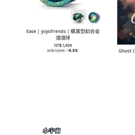
Ease｜yoyofriends｜蝶翼型鋁合金
溜溜球
NT$ 1,499
NT$ 1,599
-6.3%
Ghost 