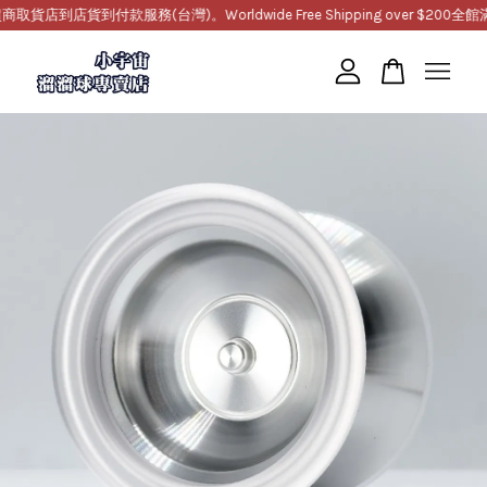
到店貨到付款服務(台灣)。Worldwide Free Shipping over $200
全館滿1
您的購物車目前還是空的。
繼續購物