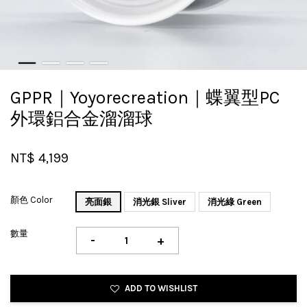
GPPR｜Yoyorecreation｜蝶翼型PC
外環鋁合金溜溜球
NT$ 4,199
顏色 Color
亮面銀
消光銀 Sliver
消光綠 Green
數量
-
+
ADD TO WISHLIST