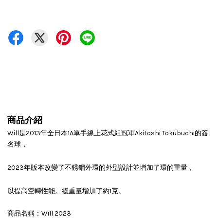
商品介紹
Will是2013年全日本1A單手線上花式組冠軍Akitoshi Tokubuchi的簽
名球，
2023年版本改變了不銹鋼外環的外型設計並增加了環的重量，
以提高空轉性能。總重量增加了約1克。
商品名稱：Will 2023