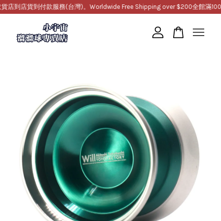
到付款服務(台灣)。Worldwide Free Shipping over $200
全館滿1000
您的購物車目前還是空的。
繼續購物