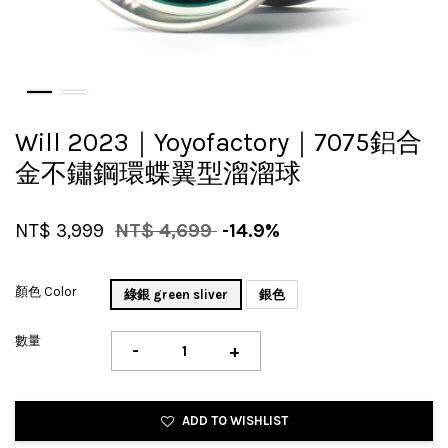
Will 2023｜Yoyofactory｜7075鋁合
金不鏽鋼環蝶翼型溜溜球
NT$ 3,999
NT$ 4,699
-14.9%
顏色 Color
綠銀 green sliver
銀色
數量
-
+
ADD TO WISHLIST