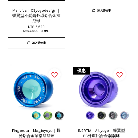
Malicius｜C3yoyodesign｜
加入購物車
蝶翼型不銹鋼外環鋁合金溜
溜球
NT$ 3,699
NT$ 4,099
-9.8%
加入購物車
優惠
Fingerota｜Magicyoyo｜蝶
INERTIA｜Alt yoyo｜蝶翼型
翼鋁合金頂指溜溜球
PC外環鋁合金溜溜球