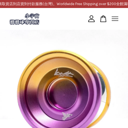
店貨到付款服務(台灣)。Worldwide Free Shipping over $200
全館滿100
您的購物車目前還是空的。
繼續購物