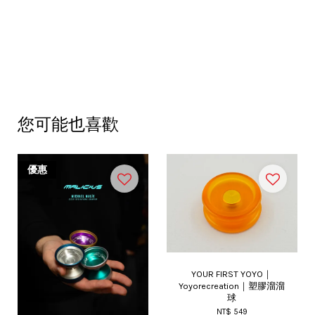
您可能也喜歡
優惠
YOUR FIRST YOYO｜
Yoyorecreation｜塑膠溜溜
球
NT$ 549