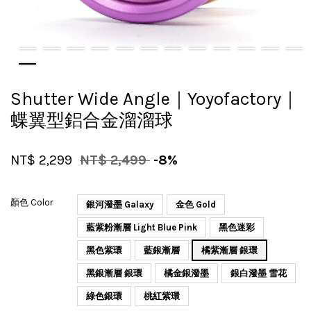
Shutter Wide Angle｜Yoyofactory｜
蝶翼型鋁合金溜溜球
NT$ 2,299
NT$ 2,499
-8%
顏色 Color
銀河潑墨 Galaxy
金色 Gold
藍紫粉漸層 Light Blue Pink
黑色迷彩
黑色紫環
藍銀漸層
橘紫漸層 銀環
黑銀漸層 銀環
橘金銀潑墨
銀白潑墨 雪花
綠色銀環
桃紅紫環