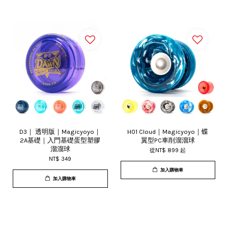
D3｜ 透明版｜Magicyoyo｜
H01 Cloud｜Magicyoyo｜蝶
2A基礎｜入門基礎蛋型塑膠
翼型PC車削溜溜球
溜溜球
從
NT$ 899
起
NT$ 349
加入購物車
加入購物車