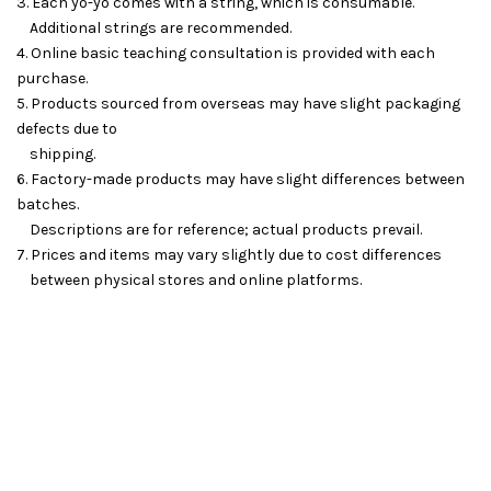
3. Each yo-yo comes with a string, which is consumable.
Additional strings are recommended.
4. Online basic teaching consultation is provided with each
purchase.
5. Products sourced from overseas may have slight packaging
defects due to
shipping.
6. Factory-made products may have slight differences between
batches.
Descriptions are for reference; actual products prevail.
7. Prices and items may vary slightly due to cost differences
between physical stores and online platforms.