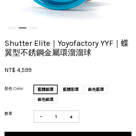
Shutter Elite｜Yoyofactory YYF｜蝶
翼型不銹鋼金屬環溜溜球
NT$ 4,599
顏色 Color
藍體銀環
藍體彩環
銀色藍環
銀色銀環
數量
-
+