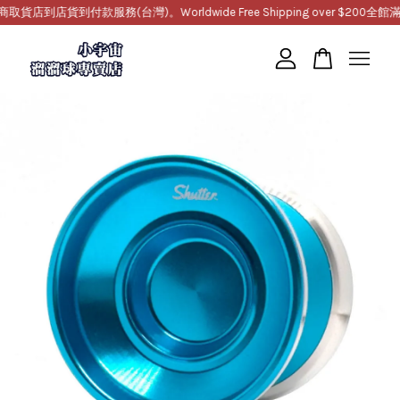
到店貨到付款服務(台灣)。Worldwide Free Shipping over $200
全館滿10
您的購物車目前還是空的。
繼續購物