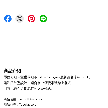
商品介紹
墨西哥冠軍暨世界冠軍Betty Gallegos最新簽名球Axolotl，
柔和的外型設計，
適合初中級玩家玩線上花式，
同時也適合近期流行的DNA招式。
商品名稱：Axolotl Aluminio
商品品牌：Yoyofactory