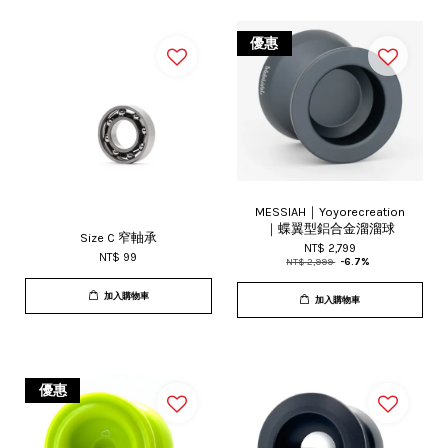
優惠
MESSIAH｜Yoyorecreation
｜蝶翼型鋁合金溜溜球
Size C 窄軸承
NT$ 2,799
NT$ 99
NT$ 2,999
-6.7%
加入購物車
加入購物車
優惠