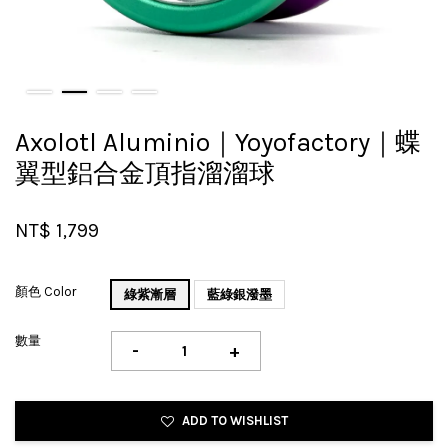
Axolotl Aluminio｜Yoyofactory｜蝶
翼型鋁合金頂指溜溜球
NT$ 1,799
顏色 Color
綠紫漸層
藍綠銀潑墨
數量
-
+
ADD TO WISHLIST