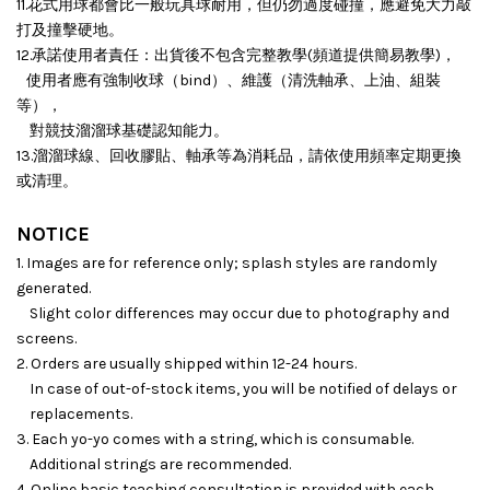
11.花式用球都會比一般玩具球耐用，但仍勿過度碰撞，應避免大力敲
打及撞擊硬地。
12.承諾使用者責任：出貨後不包含完整教學(頻道提供簡易教學)，
使用者應有強制收球（bind）、維護（清洗軸承、上油、組裝
等），
對競技溜溜球基礎認知能力。
13.溜溜球線、回收膠貼、軸承等為消耗品，請依使用頻率定期更換
或清理。
NOTICE
1. Images are for reference only; splash styles are randomly
generated.
Slight color differences may occur due to photography and
screens.
2. Orders are usually shipped within 12-24 hours.
In case of out-of-stock items, you will be notified of delays or
replacements.
3. Each yo-yo comes with a string, which is consumable.
Additional strings are recommended.
4. Online basic teaching consultation is provided with each