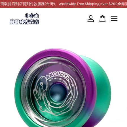
到店貨到付款服務(台灣)。Worldwide Free Shipping over $200
全館滿1
您的購物車目前還是空的。
繼續購物