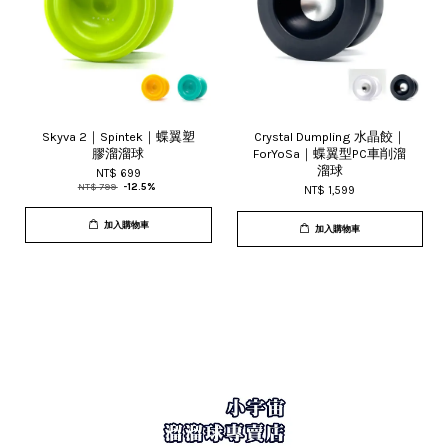
Skyva 2｜Spintek｜蝶翼塑
Crystal Dumpling 水晶餃｜
膠溜溜球
ForYoSa｜蝶翼型PC車削溜
溜球
NT$ 699
NT$ 799
-12.5%
NT$ 1,599
加入購物車
加入購物車