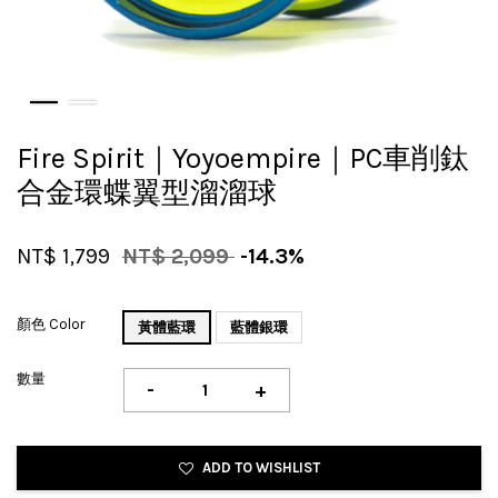
Fire Spirit｜Yoyoempire｜PC車削鈦
合金環蝶翼型溜溜球
NT$ 1,799
NT$ 2,099
-14.3%
顏色 Color
黃體藍環
藍體銀環
數量
-
+
ADD TO WISHLIST