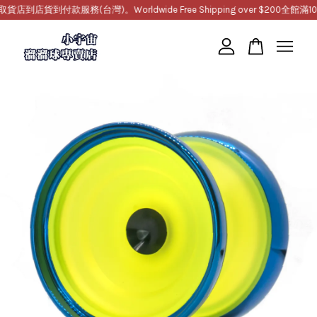
貨到付款服務(台灣)。Worldwide Free Shipping over $200
全館滿100
您的購物車目前還是空的。
繼續購物