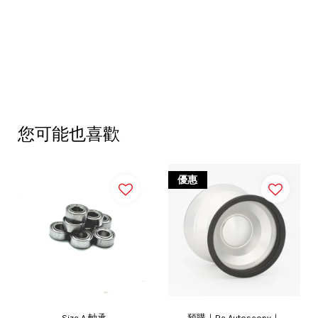
您可能也喜歡
優惠
Size A 軸承
預購｜Re Autoscopy｜