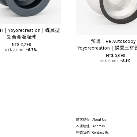
AH｜Yoyorecreation｜蝶翼型
鋁合金溜溜球
預購｜Re Autoscop
NT$ 2,799
Yoyorecreation｜蝶翼
NT$ 2,999
-6.7%
NT$ 5,699
NT$ 6,199
-8.1%
商店簡介 | About Us
本店地址 | Address
聯繫我們 | Contact Us