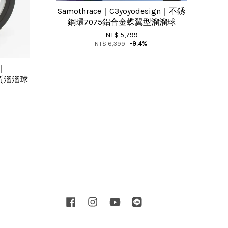
Samothrace｜C3yoyodesign｜不銹
鋼環7075鋁合金蝶翼型溜溜球
NT$ 5,799
NT$ 6,399
-9.4%
y｜
三材質溜溜球
Facebook
Instagram
YouTube
Line