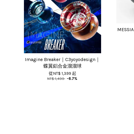
MESSI
Imagine Breaker｜C3yoyodesign｜
蝶翼鋁合金溜溜球
從
NT$ 1,399
起
NT$ 1,499
-6.7%