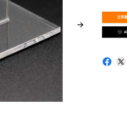
立即購
A