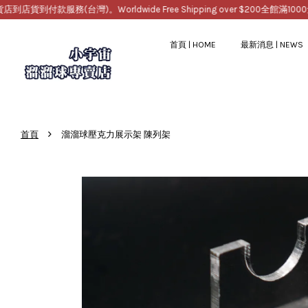
款服務(台灣)。Worldwide Free Shipping over $200
全館滿1000免運，
首頁 | HOME
最新消息 | NEWS
›
首頁
溜溜球壓克力展示架 陳列架