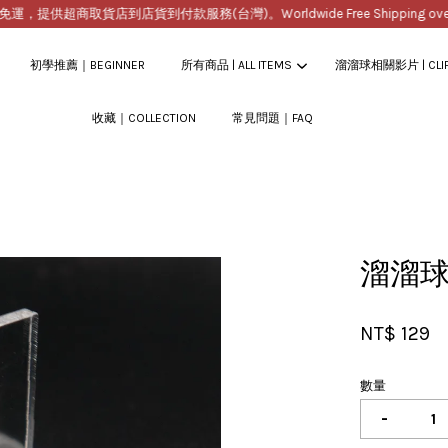
提供超商取貨店到店貨到付款服務(台灣)。Worldwide Free Shipping over $2
初學推薦｜BEGINNER
所有商品 | ALL ITEMS
溜溜球相關影片 | CLI
收藏｜COLLECTION
常見問題｜FAQ
您的購物車目前還是空的。
繼續購物
溜溜球
NT$ 129
數量
-