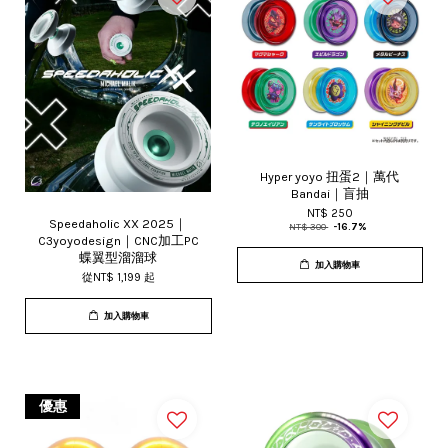
Hyper yoyo 扭蛋2｜萬代
Bandai｜盲抽
NT$ 250
Speedaholic XX 2025｜
NT$ 300
-16.7%
C3yoyodesign｜CNC加工PC
蝶翼型溜溜球
加入購物車
從
NT$ 1,199
起
加入購物車
優惠