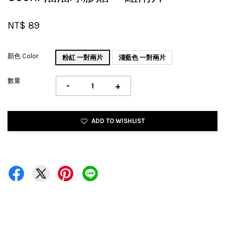
NT$ 89
顏色 Color
粉紅 一對兩片
淺藍色 一對兩片
數量
-
+
ADD TO WISHLIST