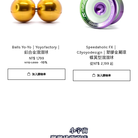
Balls Yo-Yo｜Yoyofactory｜
Speedaholic FX｜
鋁合金溜溜球
C3yoyodesign｜塑膠金屬環
蝶翼型溜溜球
NT$ 1,799
NT$ 1,999
-10%
從
NT$ 2,199
起
加入購物車
加入購物車