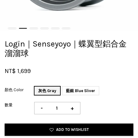
Login｜Senseyoyo｜蝶翼型鋁合金
溜溜球
NT$ 1,699
顏色 Color
灰色 Gray
藍銀 Blue Sliver
數量
-
+
ADD TO WISHLIST