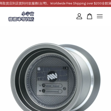
到店貨到付款服務(台灣)。Worldwide Free Shipping over $200
全館滿10
您的購物車目前還是空的。
繼續購物