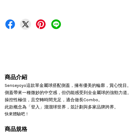
商品介紹
Senseyoyo這款單金屬球搭配側蓋，擁有優美的輪廓，賞心悅目。
側蓋帶來一種微妙的中空感，但仍能感受到全金屬球的強勁力道。
操控性極佳，且空轉時間充足，適合做長Combo。
此款概念為「登入」溜溜球世界，並計劃與多家品牌跨界。
快來體驗吧！
商品規格