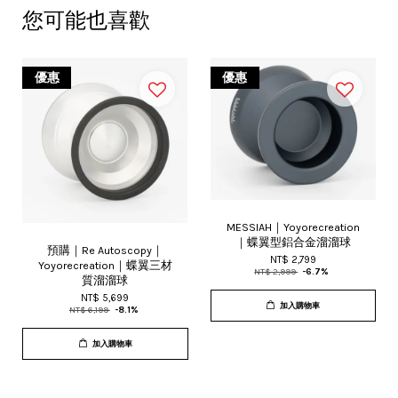
您可能也喜歡
優惠
優惠
MESSIAH｜Yoyorecreation
｜蝶翼型鋁合金溜溜球
預購｜Re Autoscopy｜
NT$ 2,799
Yoyorecreation｜蝶翼三材
NT$ 2,999
-6.7%
質溜溜球
NT$ 5,699
加入購物車
NT$ 6,199
-8.1%
加入購物車