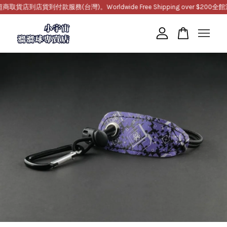
店到店貨到付款服務(台灣)。Worldwide Free Shipping over $200
全館滿1
您的購物車目前還是空的。
繼續購物