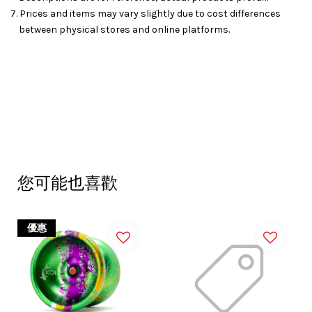
7. Prices and items may vary slightly due to cost differences
between physical stores and online platforms.
您可能也喜歡
優惠