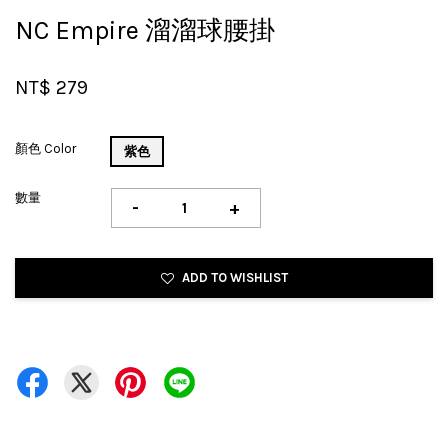
NC Empire 溜溜球腰掛
NT$ 279
顏色 Color
紫色
數量
-
+
ADD TO WISHLIST