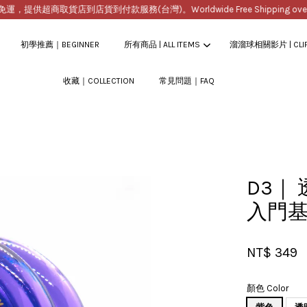
供超商取貨店到店貨到付款服務(台灣)。Worldwide Free Shipping over $2
初學推薦｜BEGINNER
所有商品 | ALL ITEMS
溜溜球相關影片 | CLI
收藏｜COLLECTION
常見問題｜FAQ
您的購物車目前還是空的。
繼續購物
D3｜ 
入門
NT$ 349
顏色 Color