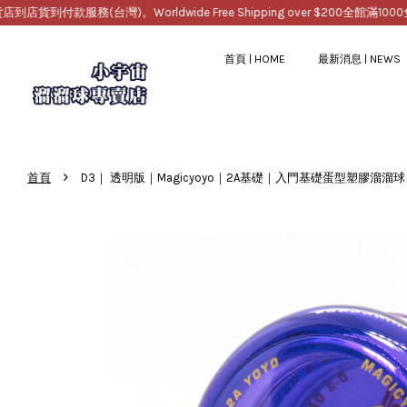
服務(台灣)。Worldwide Free Shipping over $200
全館滿1000免運，提
首頁 | HOME
最新消息 | NEWS
›
首頁
D3｜ 透明版｜Magicyoyo｜2A基礎｜入門基礎蛋型塑膠溜溜球