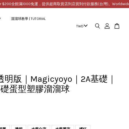
00
全館滿1000免運，提供超商取貨店到店貨到付款服務(台灣)。Worldwide Free Ship
P
溜溜球教學 | TUTORIAL
透明版｜Magicyoyo｜2A基礎｜
基礎蛋型塑膠溜溜球