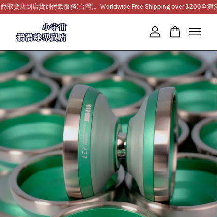
到店貨到付款服務(台灣)。Worldwide Free Shipping over $200
全館滿10
您的購物車目前還是空的。
繼續購物