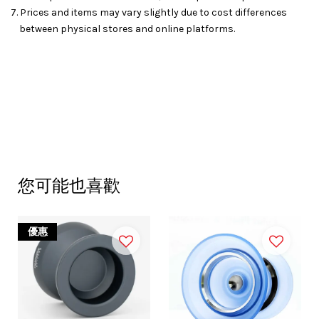
7. Prices and items may vary slightly due to cost differences
between physical stores and online platforms.
您可能也喜歡
優惠