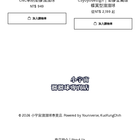
CNC車削塑膠溜溜球
C3yoyodesign｜塑膠金屬環
蝶翼型溜溜球
NT$ 949
從
NT$ 2,199
起
加入購物車
加入購物車
© 2026 小宇宙溜溜球專賣店. Powered by Youniverse, KuoYungChih
商店簡介 | About Us