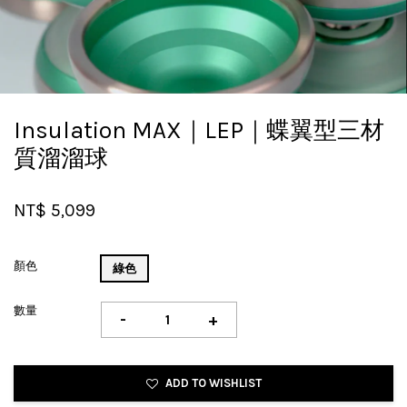
Insulation MAX｜LEP｜蝶翼型三材
質溜溜球
NT$ 5,099
顏色
綠色
數量
-
+
ADD TO WISHLIST