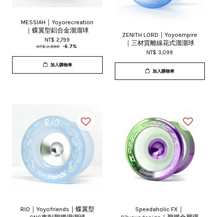
MESSIAH｜Yoyorecreation
｜蝶翼型鋁合金溜溜球
ZENITH LORD｜Yoyoempire
NT$ 2,799
｜三材質離線花式溜溜球
NT$ 2,999
-6.7%
NT$ 3,099
加入購物車
加入購物車
RIO｜Yoyofriends｜蝶翼型
Speedaholic FX｜