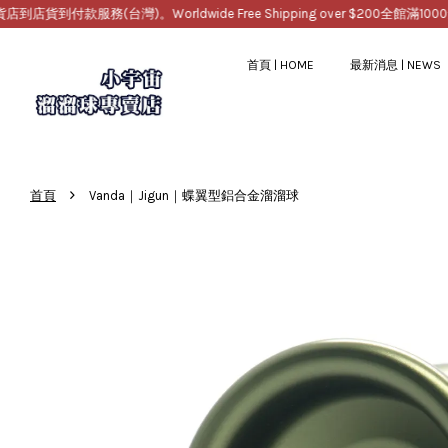
服務(台灣)。Worldwide Free Shipping over $200
全館滿1000免運，
首頁 | HOME
最新消息 | NEWS
›
首頁
Vanda｜Jigun｜蝶翼型鋁合金溜溜球