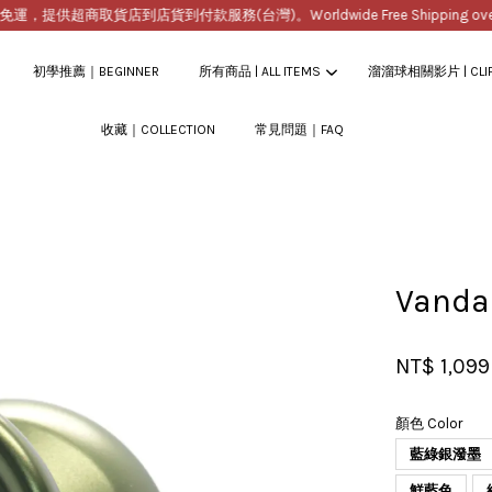
提供超商取貨店到店貨到付款服務(台灣)。Worldwide Free Shipping over $2
初學推薦｜BEGINNER
所有商品 | ALL ITEMS
溜溜球相關影片 | CLI
收藏｜COLLECTION
常見問題｜FAQ
您的購物車目前還是空的。
繼續購物
Van
NT$ 1,09
顏色 Color
藍綠銀潑墨
鮮藍色