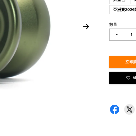
亞洲賽2026
數量
-
立即購
A