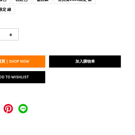
限定 綠
+
買｜SHOP NOW
加入購物車
DD TO WISHLIST