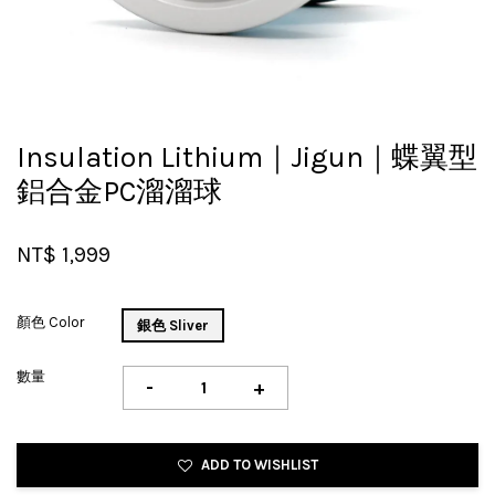
Insulation Lithium｜Jigun｜蝶翼型
鋁合金PC溜溜球
NT$ 1,999
顏色 Color
銀色 Sliver
數量
-
+
ADD TO WISHLIST