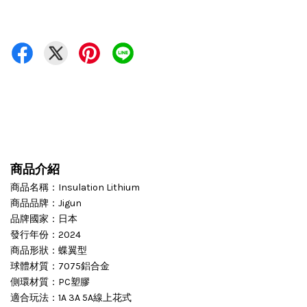
商品介紹
商品名稱：Insulation Lithium
商品品牌：Jigun
品牌國家：日本
發行年份：2024
商品形狀：蝶翼型
球體材質：7075鋁合金
側環材質：PC塑膠
適合玩法：1A 3A 5A線上花式