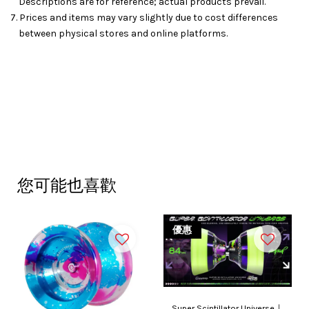
Descriptions are for reference; actual products prevail.
7. Prices and items may vary slightly due to cost differences
between physical stores and online platforms.
您可能也喜歡
優惠
Super Scintillator Universe｜