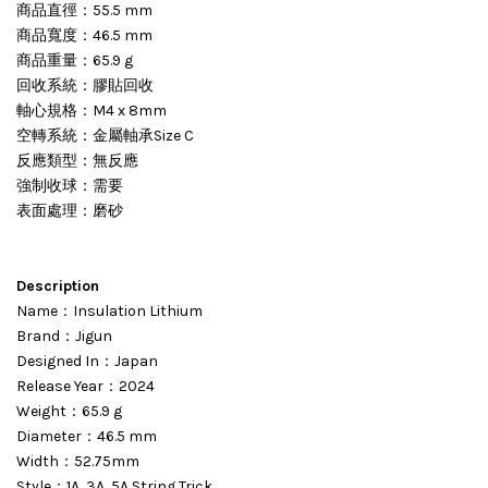
商品直徑：55.5 mm
商品寬度：46.5 mm
商品重量：65.9 g
回收系統：膠貼回收
軸心規格：M4 x 8mm
空轉系統：金屬軸承Size C
反應類型：無反應
強制收球：需要
表面處理：磨砂
Description
Name：
Insulation Lithium
Brand：
Jigun
Designed In：Japan
Release Year：2024
Weight：
65.9 g
Diameter：
46.5 mm
Width：52.75mm
Style：1A, 3A, 5A String Trick