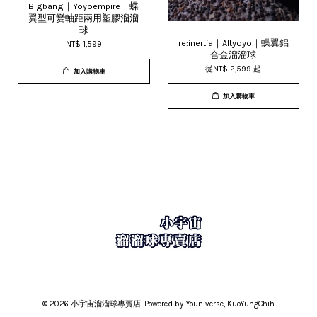
Bigbang｜Yoyoempire｜蝶
翼型可變軸距兩用塑膠溜溜
球
re:inertia｜Altyoyo｜蝶翼鋁
NT$ 1,599
合金溜溜球
從
NT$ 2,599
起
加入購物車
加入購物車
© 2026 小宇宙溜溜球專賣店. Powered by Youniverse, KuoYungChih