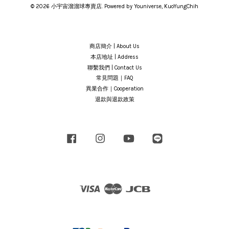
© 2026 小宇宙溜溜球專賣店. Powered by Youniverse, KuoYungChih
商店簡介 | About Us
本店地址 | Address
聯繫我們 | Contact Us
常見問題｜FAQ
異業合作｜Cooperation
退款與退款政策
Facebook
Instagram
YouTube
Line
Visa
Master
JCB