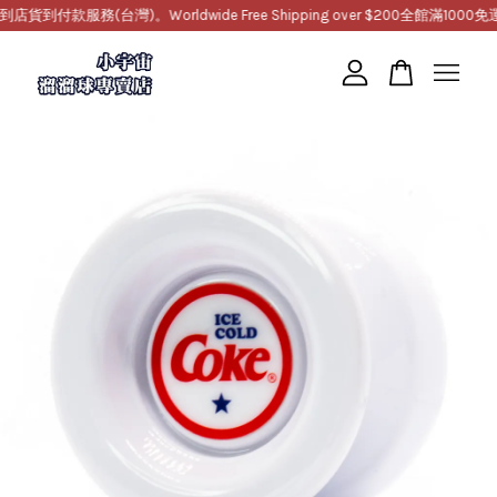
服務(台灣)。Worldwide Free Shipping over $200
全館滿1000免運，提
您的購物車目前還是空的。
繼續購物