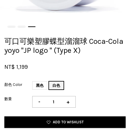
可口可樂塑膠蝶型溜溜球 Coca-Cola
yoyo "JP logo " (Type X)
NT$ 1,199
顏色 Color
黑色
白色
數量
-
+
ADD TO WISHLIST