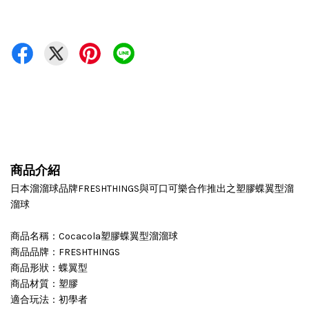
商品介紹
日本溜溜球品牌FRESHTHINGS與可口可樂合作推出之塑膠蝶翼型溜
溜球
商品名稱：Cocacola塑膠蝶翼型溜溜球
商品品牌：FRESHTHINGS
商品形狀：蝶翼型
商品材質：塑膠
適合玩法：初學者