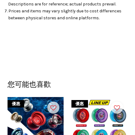
Descriptions are for reference; actual products prevail.
7. Prices and items may vary slightly due to cost differences
between physical stores and online platforms.
您可能也喜歡
優惠
優惠