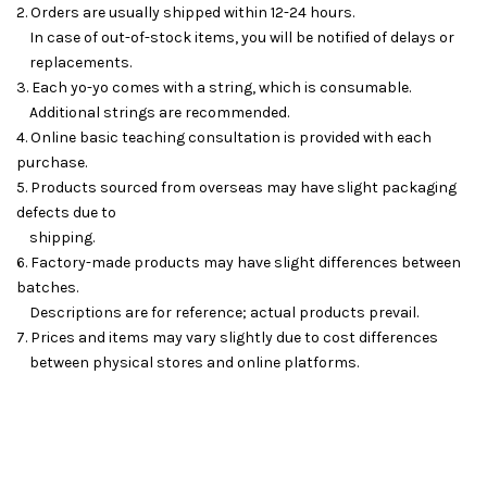
2. Orders are usually shipped within 12-24 hours.
In case of out-of-stock items, you will be notified of delays or
replacements.
3. Each yo-yo comes with a string, which is consumable.
Additional strings are recommended.
4. Online basic teaching consultation is provided with each
purchase.
5. Products sourced from overseas may have slight packaging
defects due to
shipping.
6. Factory-made products may have slight differences between
batches.
Descriptions are for reference; actual products prevail.
7. Prices and items may vary slightly due to cost differences
between physical stores and online platforms.