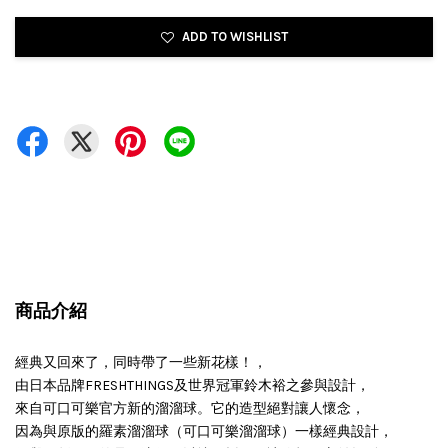
ADD TO WISHLIST
商品介紹
經典又回來了，同時帶了一些新花樣！，
由日本品牌FRESHTHINGS及世界冠軍鈴木裕之參與設計，
來自可口可樂官方新的溜溜球。它的造型絕對讓人懷念，
因為與原版的羅素溜溜球（可口可樂溜溜球）一樣經典設計，