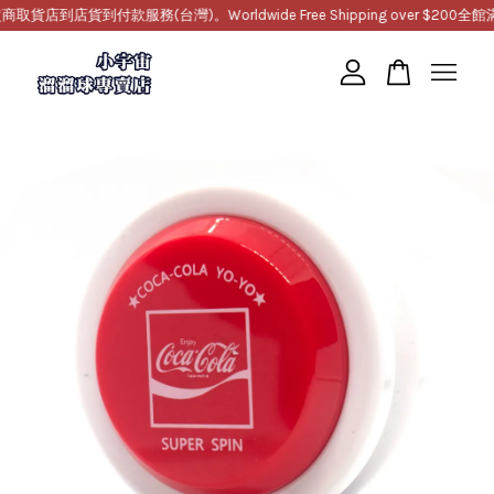
到店貨到付款服務(台灣)。Worldwide Free Shipping over $200
全館滿1
您的購物車目前還是空的。
繼續購物