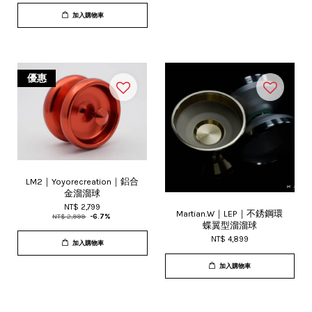
加入購物車
優惠
LM2｜Yoyorecreation｜鋁合
金溜溜球
NT$ 2,799
Martian.W｜LEP｜不銹鋼環
NT$ 2,999
-6.7%
蝶翼型溜溜球
NT$ 4,899
加入購物車
加入購物車