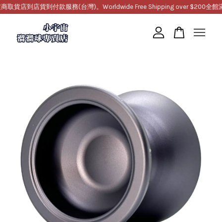
到店貨到付款服務(台灣)。Worldwide Free Shipping over $200
全館滿1
您的購物車目前還是空的。
繼續購物