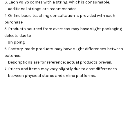
3. Each yo-yo comes with a string, which is consumable.
Additional strings are recommended.
4. Online basic teaching consultation is provided with each
purchase.
5. Products sourced from overseas may have slight packaging
defects due to
shipping.
6. Factory-made products may have slight differences between
batches.
Descriptions are for reference; actual products prevail.
7. Prices and items may vary slightly due to cost differences
between physical stores and online platforms.