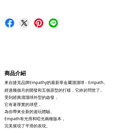
商品介紹
來自捷克品牌Empathy的最新單金屬溜溜球 - Empath。
經過幾個月的開發和五個原型的打樣，它終於問世了。
受到經典溜溜球外型的啟發，
它有著厚實的球壁，
為你帶來全新的遊玩體驗。
Empath有光滑和啞光兩種版本，
完美展現了平滑的表現。