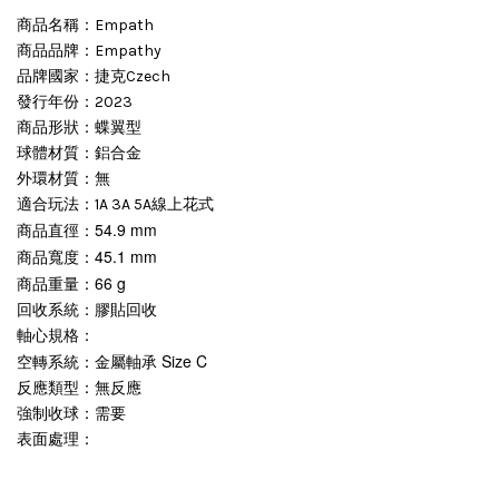
商品名稱：Empath
商品品牌：Empathy
品牌國家：捷克Czech
發行年份：2023
商品形狀：蝶翼型
球體材質：鋁合金
外環材質：無
適合玩法：1A 3A 5A線上花式
54.9 mm
商品直徑：
45.1 mm
商品寬度：
66 g
商品重量：
回收系統：膠貼回收
軸心規格：
Size C
空轉系統：金屬軸承
反應類型：無反應
強制收球：需要
表面處理：