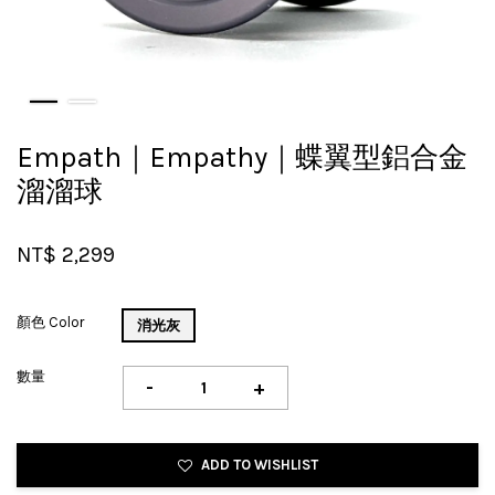
Empath｜Empathy｜蝶翼型鋁合金
溜溜球
NT$ 2,299
顏色 Color
消光灰
數量
-
+
ADD TO WISHLIST