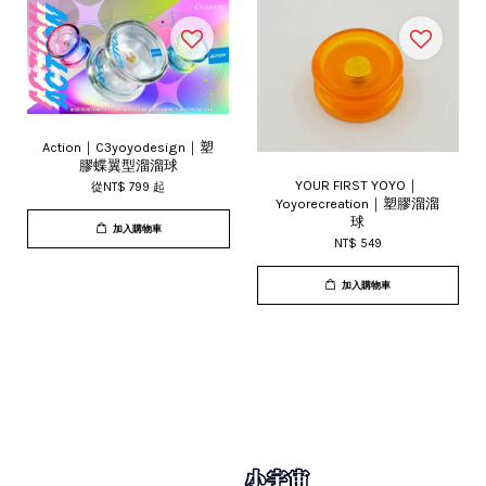
Action｜C3yoyodesign｜塑
膠蝶翼型溜溜球
YOUR FIRST YOYO｜
從
NT$ 799
起
Yoyorecreation｜塑膠溜溜
球
加入購物車
NT$ 549
加入購物車