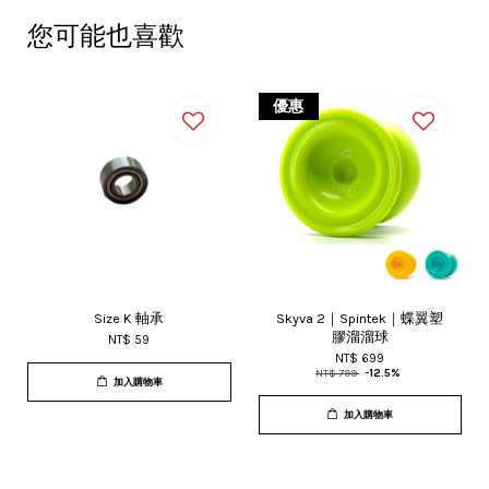
您可能也喜歡
優惠
Size K 軸承
Skyva 2｜Spintek｜蝶翼塑
膠溜溜球
NT$ 59
NT$ 699
NT$ 799
-12.5%
加入購物車
加入購物車