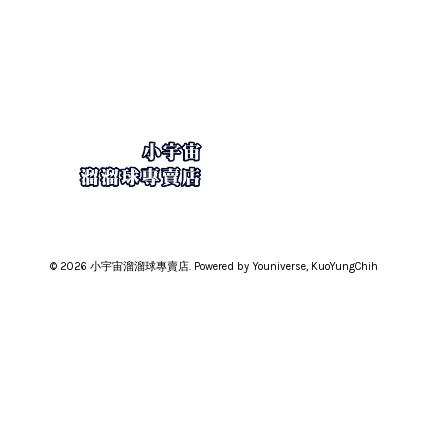
© 2026 小宇宙溜溜球專賣店. Powered by Youniverse, KuoYungChih