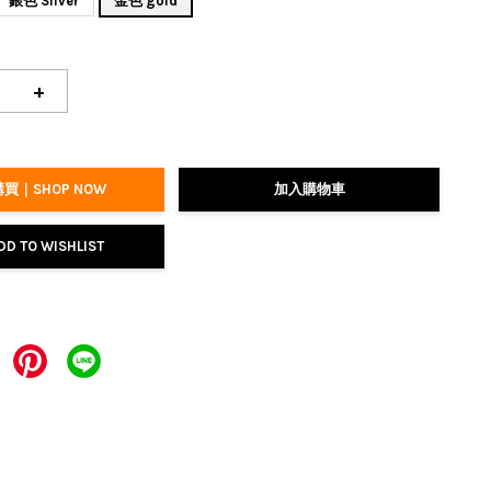
銀色 Sliver
金色 gold
+
買｜SHOP NOW
加入購物車
DD TO WISHLIST