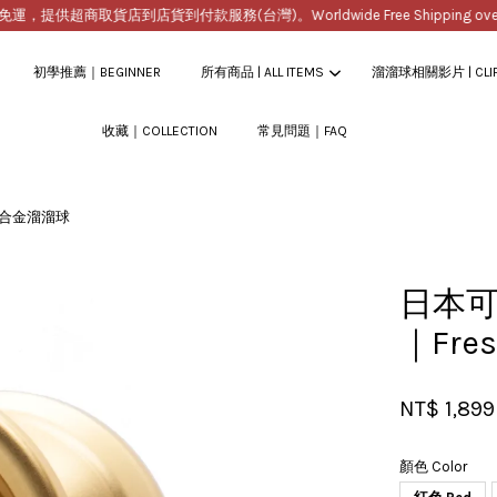
提供超商取貨店到店貨到付款服務(台灣)。Worldwide Free Shipping over $2
初學推薦｜BEGINNER
所有商品 | ALL ITEMS
溜溜球相關影片 | CLI
收藏｜COLLECTION
常見問題｜FAQ
您的購物車目前還是空的。
型鋁合金溜溜球
繼續購物
日本可
｜Fr
NT$ 1,89
顏色 Color