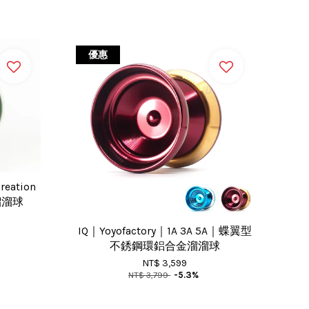
優惠
eation
溜溜球
IQ｜Yoyofactory｜1A 3A 5A｜蝶翼型
不銹鋼環鋁合金溜溜球
NT$ 3,599
NT$ 3,799
-5.3%