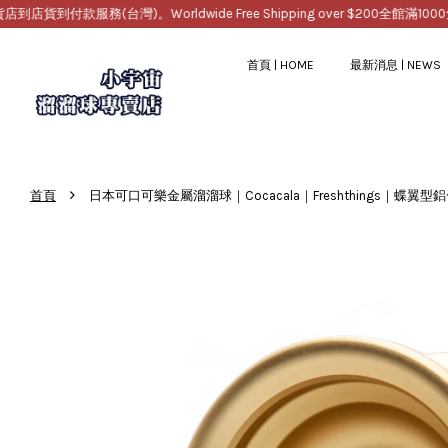
服務(台灣)。Worldwide Free Shipping over $200
全館滿1000免運，
首頁 | HOME
最新消息 | NEWS
›
首頁
日本可口可樂金屬溜溜球｜Cocacala｜Freshthings｜蝶翼