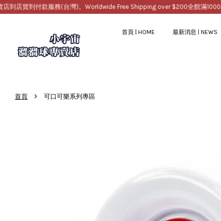
款服務(台灣)。Worldwide Free Shipping over $200
全館滿1000免運，
首頁 | HOME
最新消息 | NEWS
›
首頁
可口可樂系列專區