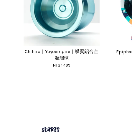
Chihiro｜Yoyoempire｜蝶翼鋁合金
Epiph
溜溜球
NT$ 1,499