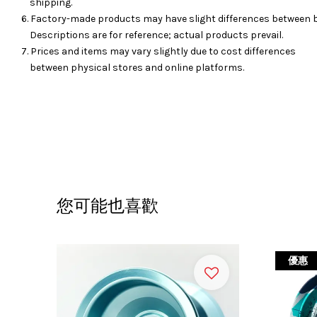
shipping.
6. Factory-made products may have slight differences between 
Descriptions are for reference; actual products prevail.
7. Prices and items may vary slightly due to cost differences
between physical stores and online platforms.
您可能也喜歡
優惠