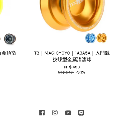
鋁合金頂指
T8｜MAGICYOYO｜1A3A5A｜入門競
技蝶型金屬溜溜球
NT$ 499
NT$ 549
-9.1%
Facebook
Instagram
YouTube
Line