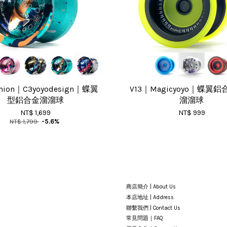
anion｜C3yoyodesign｜蝶翼
V13｜Magicyoyo｜蝶翼
型鋁合金溜溜球
溜溜球
NT$ 1,699
NT$ 999
NT$ 1,799
-5.6%
商店簡介 | About Us
本店地址 | Address
聯繫我們 | Contact Us
常見問題｜FAQ