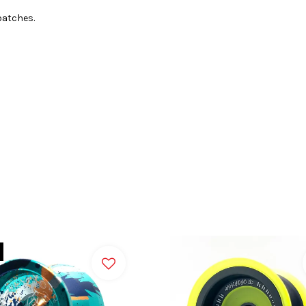
batches.