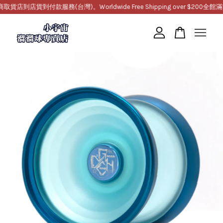
店貨到付款服務(台灣)。Worldwide Free Shipping over $200
全館滿10
您的購物車目前還是空的。
繼續購物