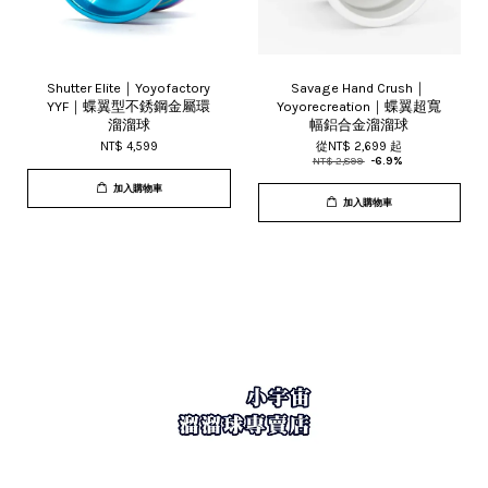
Shutter Elite｜Yoyofactory
Savage Hand Crush｜
YYF｜蝶翼型不銹鋼金屬環
Yoyorecreation｜蝶翼超寬
溜溜球
幅鋁合金溜溜球
NT$ 4,599
從
NT$ 2,699
起
NT$ 2,899
-6.9%
加入購物車
加入購物車