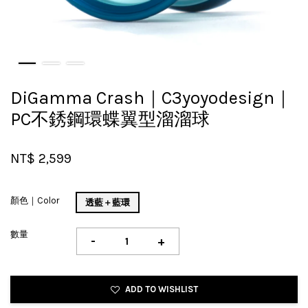
DiGamma Crash｜C3yoyodesign｜
PC不銹鋼環蝶翼型溜溜球
NT$ 2,599
顏色｜Color
透藍＋藍環
數量
-
+
ADD TO WISHLIST