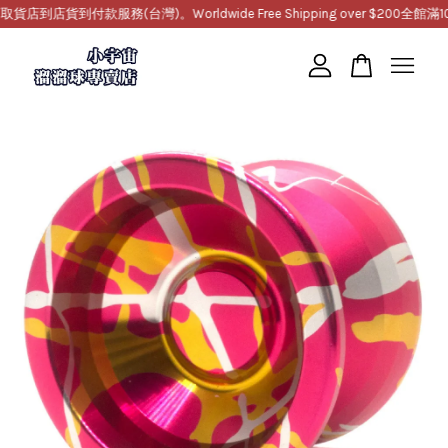
店貨到付款服務(台灣)。Worldwide Free Shipping over $200
全館滿100
您的購物車目前還是空的。
繼續購物