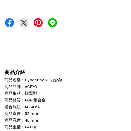
商品介紹
商品名稱：Hypocrisy SE \ 虛偽SE
商品品牌：ACEYO
商品形狀：蝶翼型
商品材質：6061鋁合金
適合玩法：
1A 3A 5A
商品直徑：55 mm
商品寬度：46 mm
商品重量：64.8 g