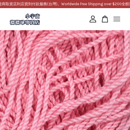
店到店貨到付款服務(台灣)。Worldwide Free Shipping over $200
全館滿1
您的購物車目前還是空的。
繼續購物