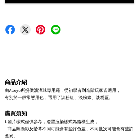
商品介紹
由Aceyo所提供溜溜球專用繩，從初學者到進階玩家皆適用，
有別於一般常態用色，選用了淡粉紅、淡粉綠、淡粉藍。
購買須知
1. 圖片樣式僅供參考，潑墨渲染樣式為隨機生成，
商品照攝影及螢幕不同可能會有些許色差，不同批次可能會有些許
差異。