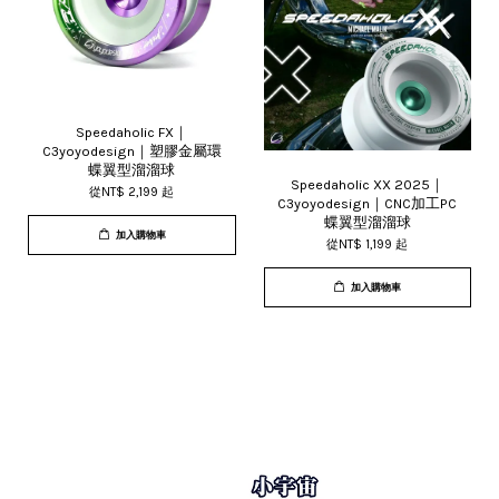
Speedaholic FX｜
C3yoyodesign｜塑膠金屬環
蝶翼型溜溜球
Speedaholic XX 2025｜
從
NT$ 2,199
起
C3yoyodesign｜CNC加工PC
蝶翼型溜溜球
加入購物車
從
NT$ 1,199
起
加入購物車