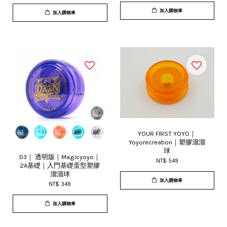
加入購物車
加入購物車
YOUR FIRST YOYO｜
Yoyorecreation｜塑膠溜溜
球
D3｜ 透明版｜Magicyoyo｜
NT$ 549
2A基礎｜入門基礎蛋型塑膠
溜溜球
加入購物車
NT$ 349
加入購物車