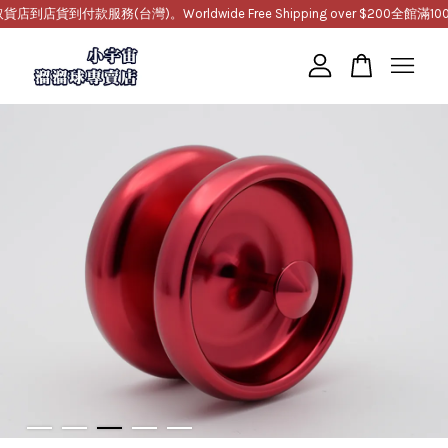
貨到付款服務(台灣)。Worldwide Free Shipping over $200
全館滿1000
您的購物車目前還是空的。
繼續購物