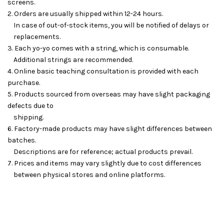
screens.
2. Orders are usually shipped within 12-24 hours.
In case of out-of-stock items, you will be notified of delays or
replacements.
3. Each yo-yo comes with a string, which is consumable.
Additional strings are recommended.
4. Online basic teaching consultation is provided with each
purchase.
5. Products sourced from overseas may have slight packaging
defects due to
shipping.
6. Factory-made products may have slight differences between
batches.
Descriptions are for reference; actual products prevail.
7. Prices and items may vary slightly due to cost differences
between physical stores and online platforms.