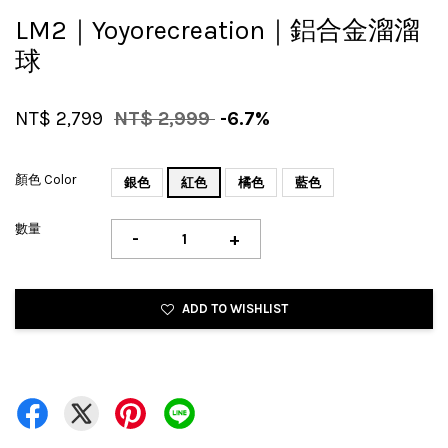
LM2｜Yoyorecreation｜鋁合金溜溜
球
NT$ 2,799
NT$ 2,999
-6.7%
顏色 Color
銀色
紅色
橘色
藍色
數量
-
+
ADD TO WISHLIST