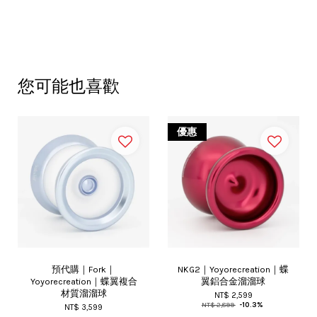
您可能也喜歡
優惠
預代購｜Fork｜
NKG2｜Yoyorecreation｜蝶
Yoyorecreation｜蝶翼複合
翼鋁合金溜溜球
材質溜溜球
NT$ 2,599
NT$ 2,899
-10.3%
NT$ 3,599