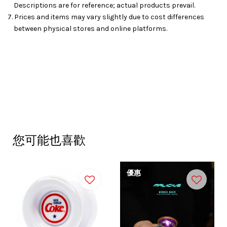
Descriptions are for reference; actual products prevail.
7. Prices and items may vary slightly due to cost differences
between physical stores and online platforms.
您可能也喜歡
優惠