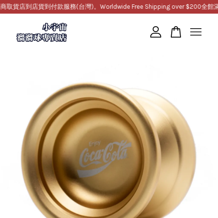
到店貨到付款服務(台灣)。Worldwide Free Shipping over $200
全館滿10
您的購物車目前還是空的。
繼續購物