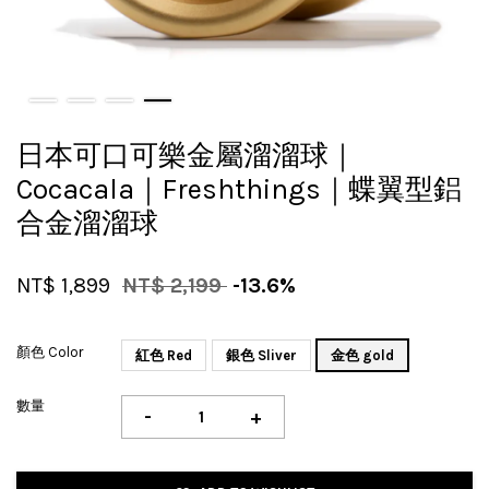
日本可口可樂金屬溜溜球｜
Cocacala｜Freshthings｜蝶翼型鋁
合金溜溜球
NT$ 1,899
NT$ 2,199
-13.6%
顏色 Color
紅色 Red
銀色 Sliver
金色 gold
數量
-
+