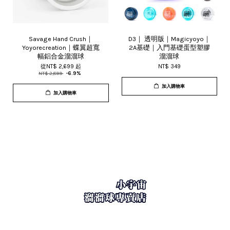
Savage Hand Crush｜
D3｜ 透明版｜Magicyoyo｜
Yoyorecreation｜蝶翼超寬
2A基礎｜入門基礎蛋型塑膠
幅鋁合金溜溜球
溜溜球
從
NT$ 2,699
起
NT$ 349
NT$ 2,899
-6.9%
加入購物車
加入購物車