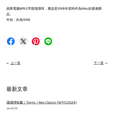
蘋果電腦APPLE早期溜溜球，應該是1998年當時作為iMac的週邊贈
品。
年份：約為1998
←
上一頁
下一頁
→
最新文章
溜溜球收藏｜Topyo｜Neo Classic (WYYC2024)
Jan 10, 25