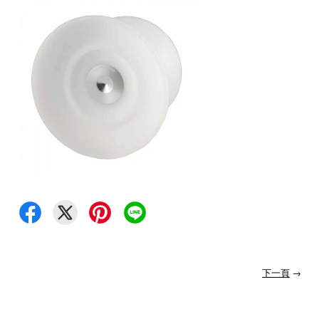
下一頁
→