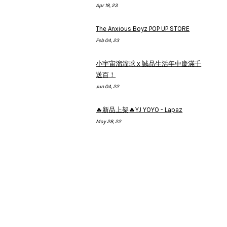
Apr 18, 23
The Anxious Boyz POP UP STORE
Feb 04, 23
小宇宙溜溜球 x 誠品生活年中慶滿千
送百！
Jun 04, 22
🔥新品上架🔥YJ YOYO - Lapaz
May 28, 22