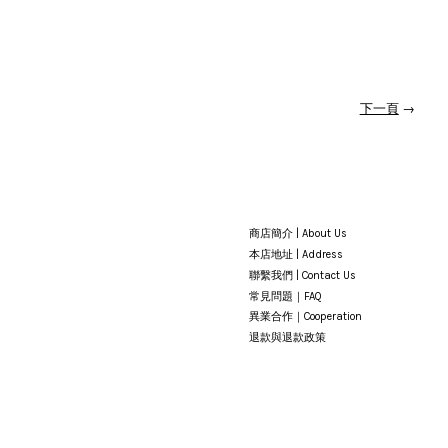
下一頁
→
商店簡介 | About Us
本店地址 | Address
聯繫我們 | Contact Us
常見問題｜FAQ
異業合作｜Cooperation
退款與退款政策