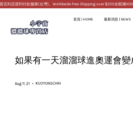
付款服務(台灣)。Worldwide Free Shipping over $200
全館滿1000免運
首頁 | HOME
最新消息 | NEWS
如果有一天溜溜球進奧運會變
•
KUOYUNGCHIH
Aug 11, 21