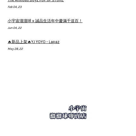
Feb 04, 23
小宇宙溜溜球 x 誠品生活年中慶滿千送百！
Jun 04, 22
🔥新品上架🔥YJ YOYO - Lapaz
May 28, 22