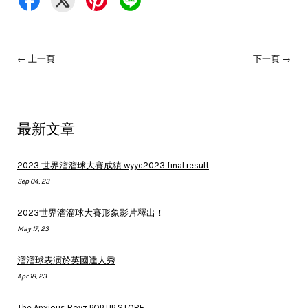
←
上一頁
下一頁
→
最新文章
2023 世界溜溜球大賽成績 wyyc2023 final result
Sep 04, 23
2023世界溜溜球大賽形象影片釋出！
May 17, 23
溜溜球表演於英國達人秀
Apr 18, 23
The Anxious Boyz POP UP STORE