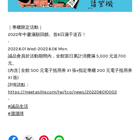
｜專櫃限定活動｜
2022年中慶滿額回饋。首6日滿千送百！
-
2022.6.01 Wed.-2022.6.06 Mon.
誠品會員於活動期間內，全館當日累計消費滿 5,000 元送700
元。
(內含│全館 500 元電子抵用券 X1 張+指定專櫃 200 元電子抵用券
X1 張)
詳情請點：
https://meet.eslite.com/tw/tcp/news/202206010002
-
#誠品生活
#溜溜球